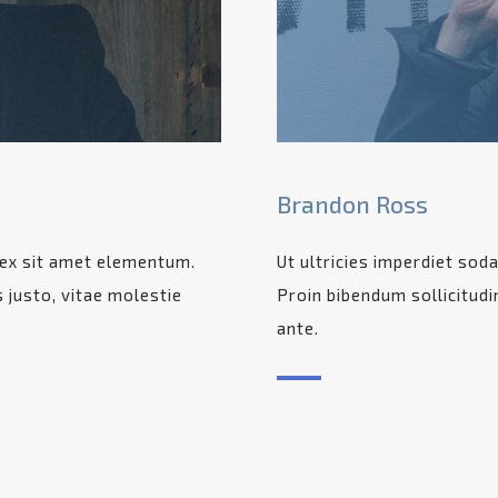
Brandon Ross
m ex sit amet elementum.
Ut ultricies imperdiet sod
s justo, vitae molestie
Proin bibendum sollicitudi
ante.