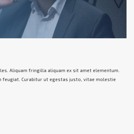
ales. Aliquam fringilla aliquam ex sit amet elementum.
n feugiat. Curabitur ut egestas justo, vitae molestie