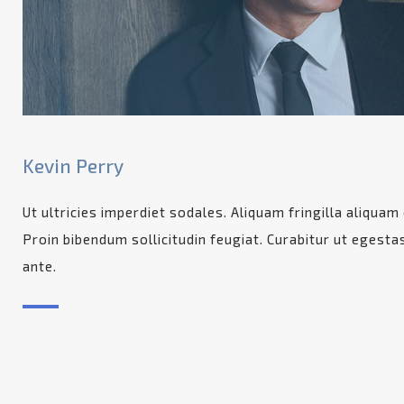
Kevin Perry
Ut ultricies imperdiet sodales. Aliquam fringilla aliqua
Proin bibendum sollicitudin feugiat. Curabitur ut egesta
ante.