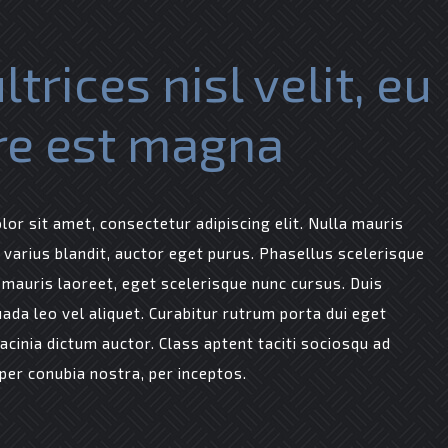
ltrices nisl velit, eu
re est magna
or sit amet, consectetur adipiscing elit. Nulla mauris
a varius blandit, auctor eget purus. Phasellus scelerisque
 mauris laoreet, eget scelerisque nunc cursus. Duis
uada leo vel aliquet. Curabitur rutrum porta dui eget
lacinia dictum auctor. Class aptent taciti sociosqu ad
 per conubia nostra, per inceptos.